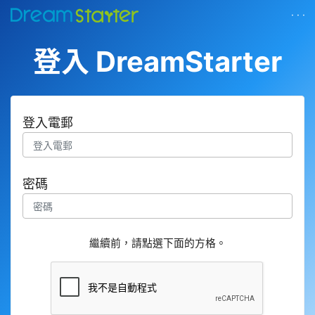
· · ·
登入 DreamStarter
登入電郵
密碼
繼續前，請點選下面的方格。