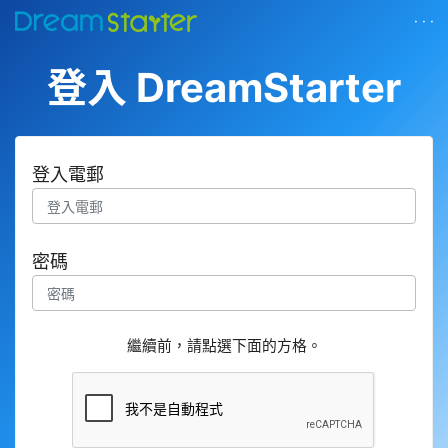
· · ·
登入 DreamStarter
登入電郵
密碼
繼續前，請點選下面的方格。