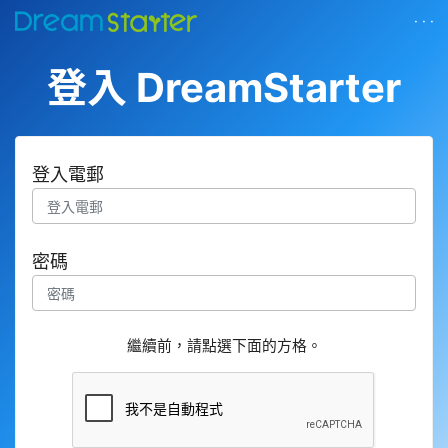
· · ·
登入 DreamStarter
登入電郵
密碼
繼續前，請點選下面的方格。