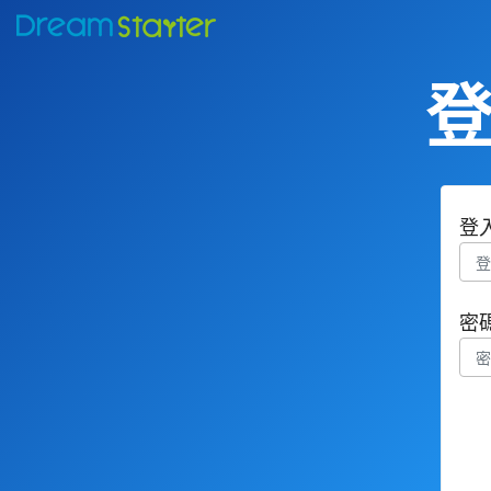
登
登
密