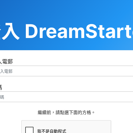
入 DreamStart
入電郵
碼
繼續前，請點選下面的方格。