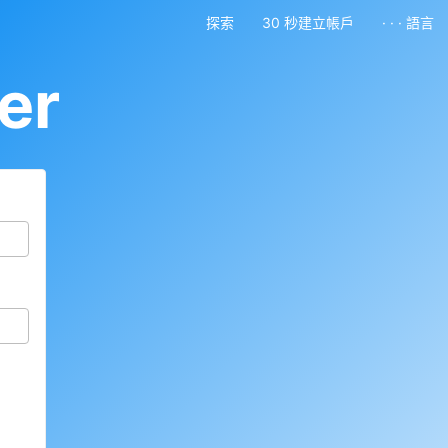
探索
30 秒建立帳戶
· · · 語言
er