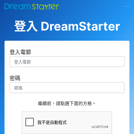
· · ·
登入 DreamStarter
登入電郵
密碼
繼續前，請點選下面的方格。