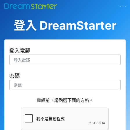
· · ·
登入 DreamStarter
登入電郵
密碼
繼續前，請點選下面的方格。