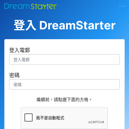
· · ·
登入 DreamStarter
登入電郵
密碼
繼續前，請點選下面的方格。