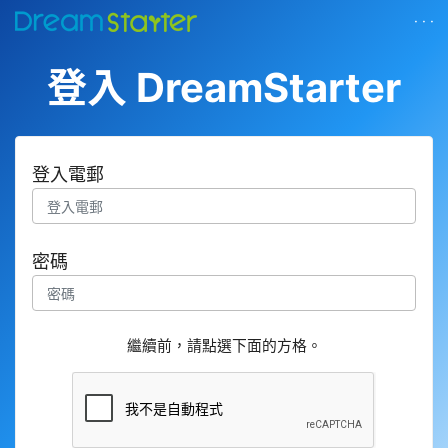
· · ·
登入 DreamStarter
登入電郵
密碼
繼續前，請點選下面的方格。