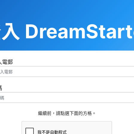
入 DreamStart
入電郵
碼
繼續前，請點選下面的方格。