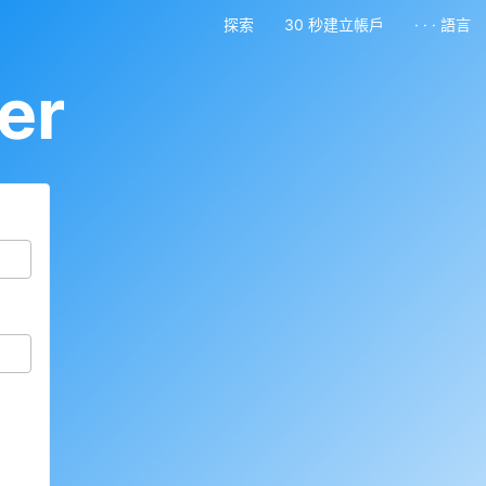
探索
30 秒建立帳戶
· · · 語言
er