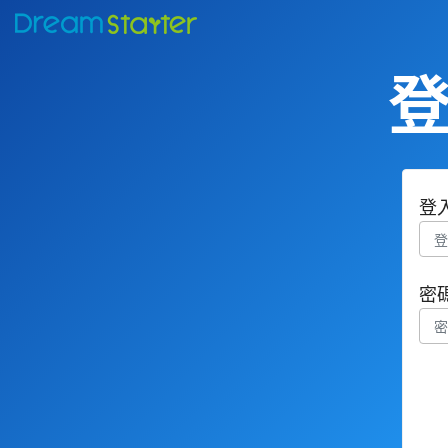
登
登
密