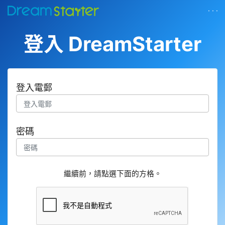
· · ·
登入 DreamStarter
登入電郵
密碼
繼續前，請點選下面的方格。