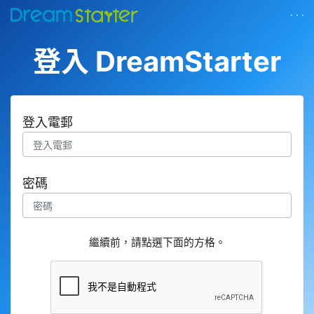
· · ·
登入 DreamStarter
登入電郵
密碼
繼續前，請點選下面的方格。