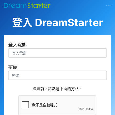
· · ·
登入 DreamStarter
登入電郵
密碼
繼續前，請點選下面的方格。