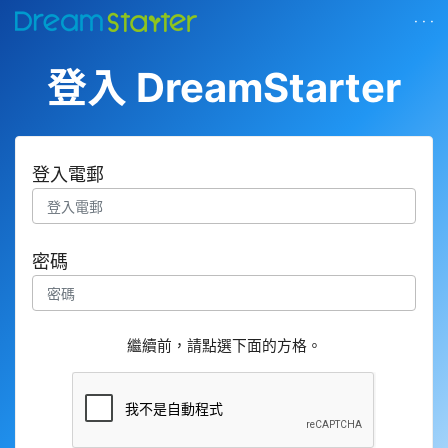
· · ·
登入 DreamStarter
登入電郵
密碼
繼續前，請點選下面的方格。