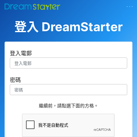
· · ·
登入 DreamStarter
登入電郵
密碼
繼續前，請點選下面的方格。