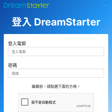
· · ·
登入 DreamStarter
登入電郵
密碼
繼續前，請點選下面的方格。