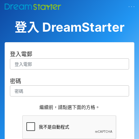
· · ·
登入 DreamStarter
登入電郵
密碼
繼續前，請點選下面的方格。