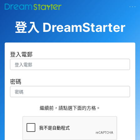
· · ·
登入 DreamStarter
登入電郵
密碼
繼續前，請點選下面的方格。