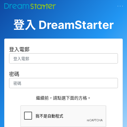
· · ·
登入 DreamStarter
登入電郵
密碼
繼續前，請點選下面的方格。