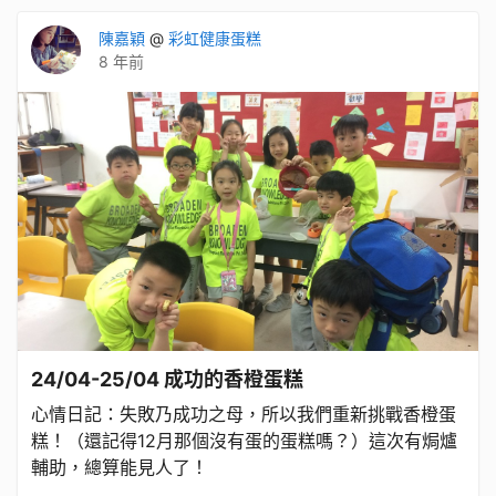
陳嘉穎
@
彩虹健康蛋糕
8 年前
24/04-25/04 成功的香橙蛋糕
心情日記：失敗乃成功之母，所以我們重新挑戰香橙蛋
糕！（還記得12月那個沒有蛋的蛋糕嗎？）這次有焗爐
輔助，總算能見人了！