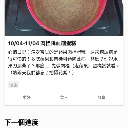
10/04-11/04 肉桂降血糖蛋糕
心情日記：這次嘗試的是蘋果肉桂蛋糕！原來糖尿病是
很可怕的！多吃蘋果和肉桂可預防此病！甚麼？你說水
果刀漏帶了？那麼......先做肉桂（走蘋果）蛋糕試試看。
（這兩天我們都忘了拍攝花絮！）
健康
讚好
留言
分享
下一個進度