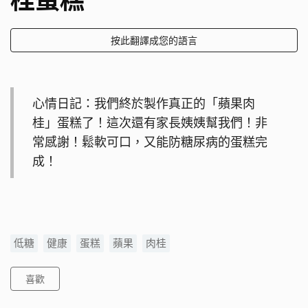
桂蛋糕
按此翻譯成您的語言
心情日記：我們終於製作真正的「蘋果肉
桂」蛋糕了！這次還有家長姨姨幫我們！非
常感謝！鬆軟可口，又能防糖尿病的蛋糕完
成！
低糖
健康
蛋糕
蘋果
肉桂
喜歡