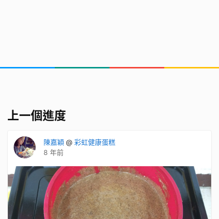
上一個進度
陳嘉穎
@
彩虹健康蛋糕
8 年前