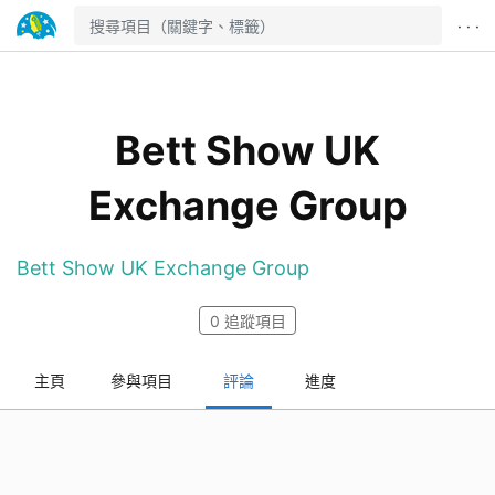
· · ·
Bett Show UK
Exchange Group
Bett Show UK Exchange Group
0
追蹤項目
主頁
參與項目
評論
進度