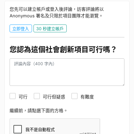
您先可以建立帳戶或登入後評論，訪客評論將以
Anonymous 署名及只限於項目團隊才能瀏覽。
立即登入
30 秒建立帳戶
您認為這個社會創新項目可行嗎？
可行
可行但疑惑
有難度
繼續前，請點選下面的方格。