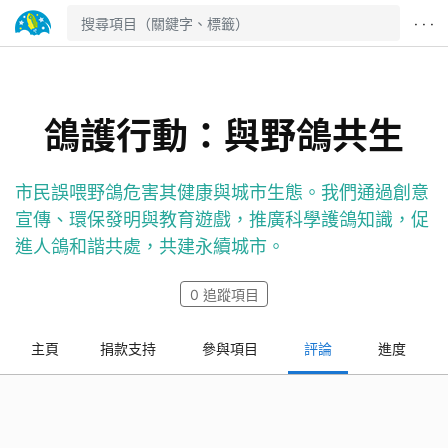
· · ·
鴿護行動：與野鴿共生
市民誤喂野鴿危害其健康與城市生態。我們通過創意
宣傳、環保發明與教育遊戲，推廣科學護鴿知識，促
進人鴿和諧共處，共建永續城市。
0
追蹤項目
主頁
捐款支持
參與項目
評論
進度