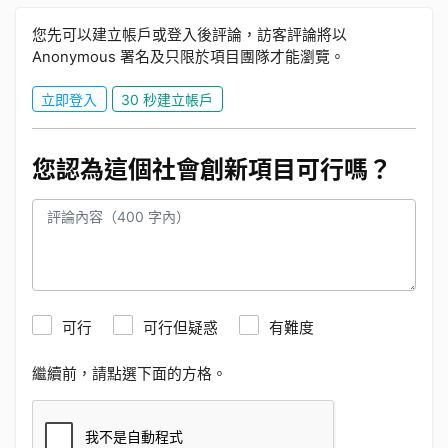
您先可以建立帳戶或登入後評論，訪客評論將以
Anonymous 署名及只限於項目團隊才能瀏覽。
立即登入
30 秒建立帳戶
您認為這個社會創新項目可行嗎？
可行
可行但疑惑
有難度
繼續前，請點選下面的方格。