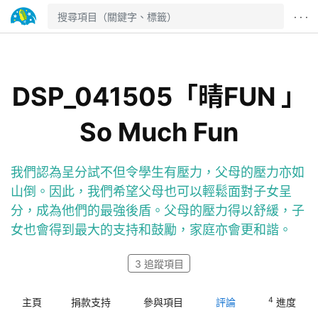
· · ·
DSP_041505「晴FUN 」
So Much Fun
我們認為呈分試不但令學生有壓力，父母的壓力亦如
山倒。因此，我們希望父母也可以輕鬆面對子女呈
分，成為他們的最強後盾。父母的壓力得以舒緩，子
女也會得到最大的支持和鼓勵，家庭亦會更和諧。
3
追蹤項目
4
主頁
捐款支持
參與項目
評論
進度