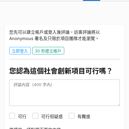
您先可以建立帳戶或登入後評論，訪客評論將以
Anonymous 署名及只限於項目團隊才能瀏覽。
立即登入
30 秒建立帳戶
您認為這個社會創新項目可行嗎？
可行
可行但疑惑
有難度