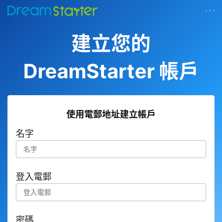
· · ·
建立您的
DreamStarter 帳戶
使用電郵地址建立帳戶
名字
登入電郵
密碼