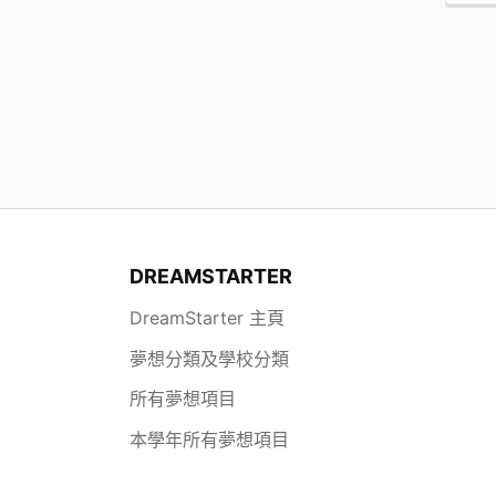
DREAMSTARTER
DreamStarter 主頁
夢想分類及學校分類
所有夢想項目
本學年所有夢想項目