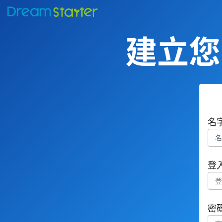
建立您的
名
登
密