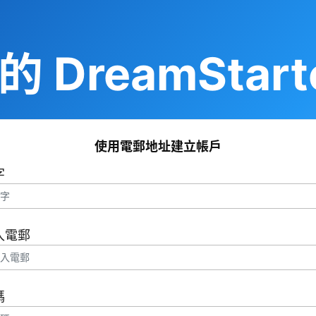
 DreamStart
使用電郵地址建立帳戶
字
入電郵
碼