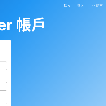
探索
登入
· · · 語言
er 帳戶