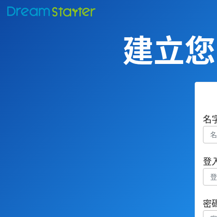
建立您的
名
登
密