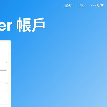
探索
登入
· · · 語言
er 帳戶