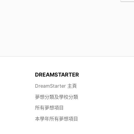
DREAMSTARTER
DreamStarter 主頁
夢想分類及學校分類
所有夢想項目
本學年所有夢想項目