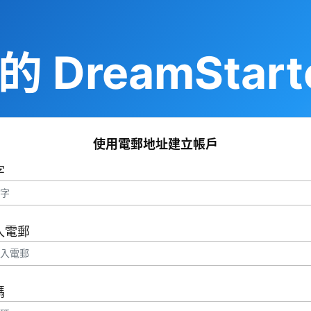
 DreamStart
使用電郵地址建立帳戶
字
入電郵
碼