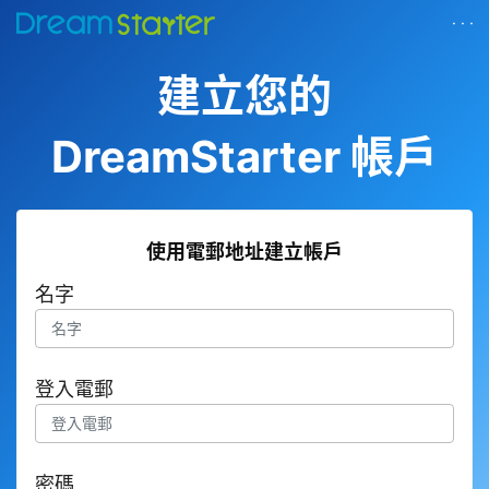
· · ·
建立您的
DreamStarter 帳戶
使用電郵地址建立帳戶
名字
登入電郵
密碼