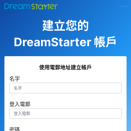
· · ·
建立您的
DreamStarter 帳戶
使用電郵地址建立帳戶
名字
登入電郵
密碼