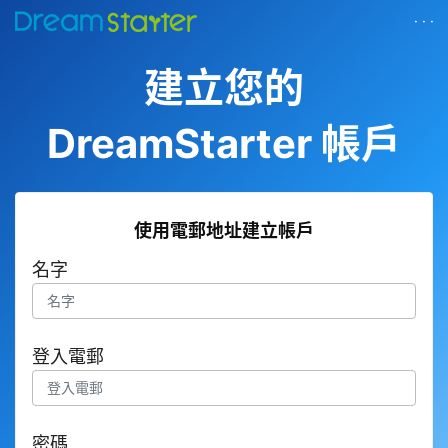
· · ·
建立您的
DreamStarter 帳戶
使用電郵地址建立帳戶
名字
登入電郵
密碼