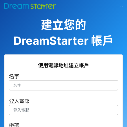
· · ·
建立您的
DreamStarter 帳戶
使用電郵地址建立帳戶
名字
登入電郵
密碼