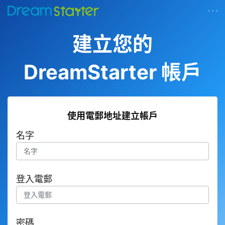
· · ·
建立您的
DreamStarter 帳戶
使用電郵地址建立帳戶
名字
登入電郵
密碼