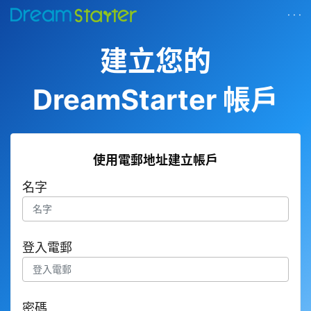
· · ·
建立您的
DreamStarter 帳戶
使用電郵地址建立帳戶
名字
登入電郵
密碼