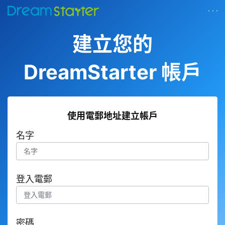
· · ·
建立您的
DreamStarter 帳戶
使用電郵地址建立帳戶
名字
登入電郵
密碼