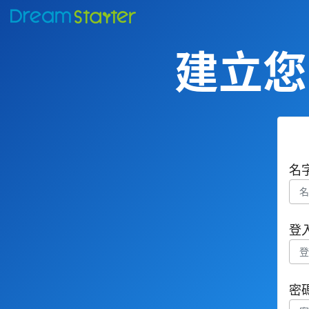
建立您的
名
登
密