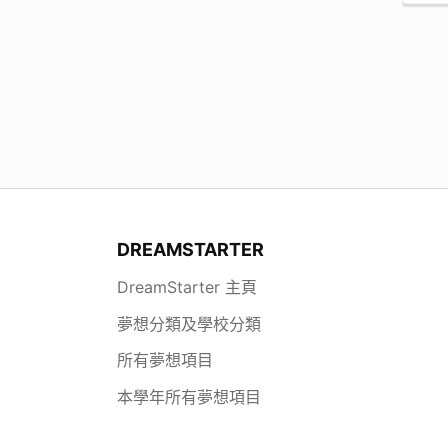
DREAMSTARTER
DreamStarter 主頁
夢想分類及學校分類
所有夢想項目
本學年所有夢想項目