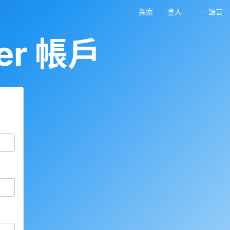
探索
登入
· · · 語言
er 帳戶