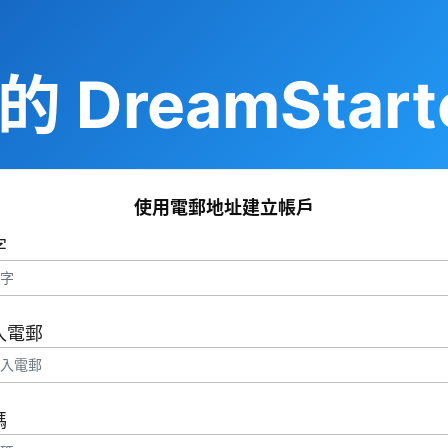
 DreamStart
使用電郵地址建立帳戶
字
入電郵
碼