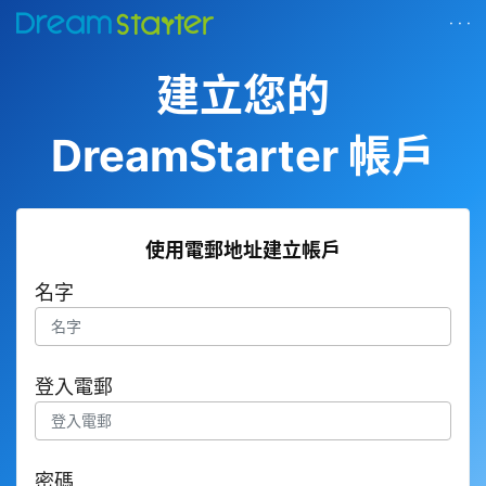
· · ·
建立您的
DreamStarter 帳戶
使用電郵地址建立帳戶
名字
登入電郵
密碼