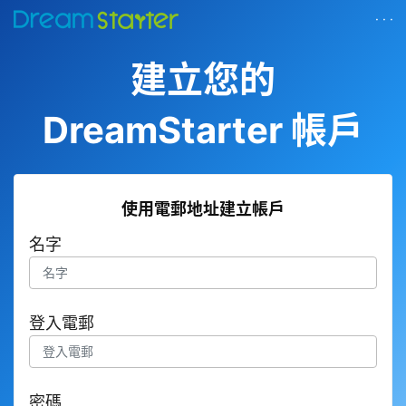
· · ·
建立您的
DreamStarter 帳戶
使用電郵地址建立帳戶
名字
登入電郵
密碼