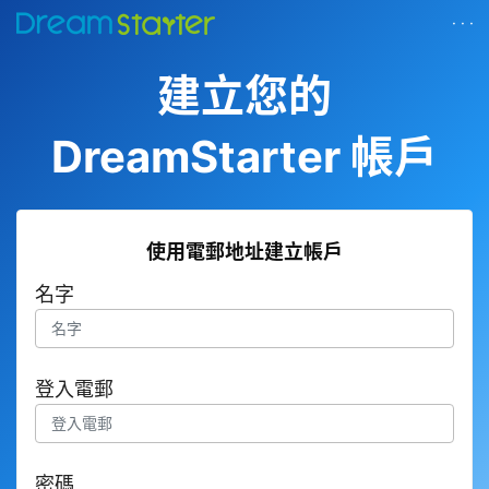
· · ·
建立您的
DreamStarter 帳戶
使用電郵地址建立帳戶
名字
登入電郵
密碼