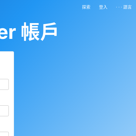
探索
登入
· · · 語言
er 帳戶