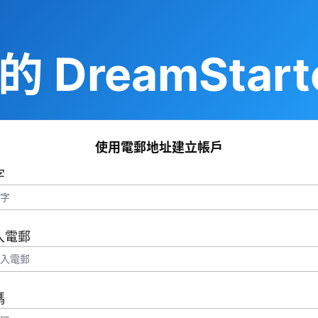
 DreamStart
使用電郵地址建立帳戶
字
入電郵
碼