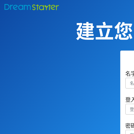
建立您的
名
登
密