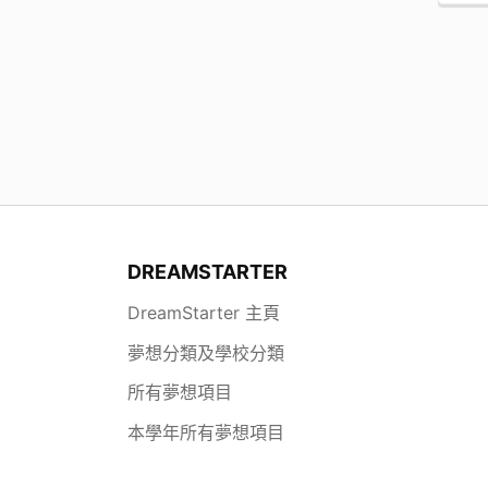
DREAMSTARTER
DreamStarter 主頁
夢想分類及學校分類
所有夢想項目
本學年所有夢想項目