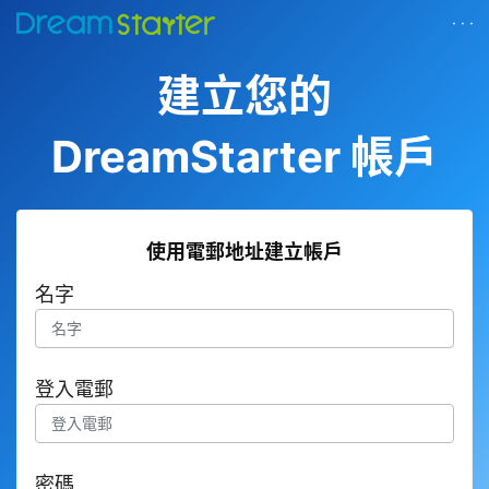
· · ·
建立您的
DreamStarter 帳戶
使用電郵地址建立帳戶
名字
登入電郵
密碼