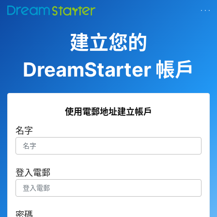
· · ·
建立您的
DreamStarter 帳戶
使用電郵地址建立帳戶
名字
登入電郵
密碼