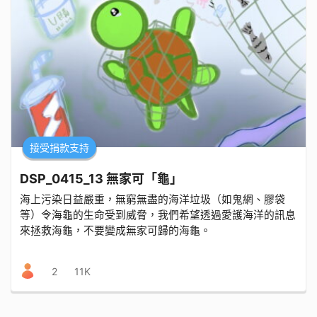
接受捐款支持
DSP_0415_13 無家可「龜」
海上污染日益嚴重，無窮無盡的海洋垃圾（如鬼網、膠袋
等）令海龜的生命受到威脅，我們希望透過愛護海洋的訊息
來拯救海龜，不要變成無家可歸的海龜。
2
11K