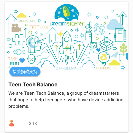
接受捐款支持
Teen Tech Balance
We are Teen Tech Balance, a group of dreamstarters
that hope to help teenagers who have device addiction
problems.
3.1K