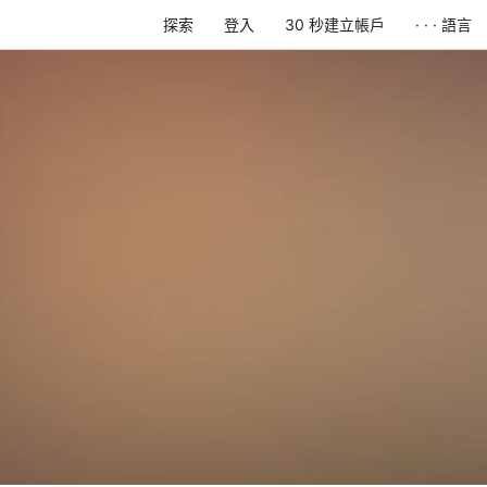
探索
登入
30 秒建立帳戶
· · · 語言