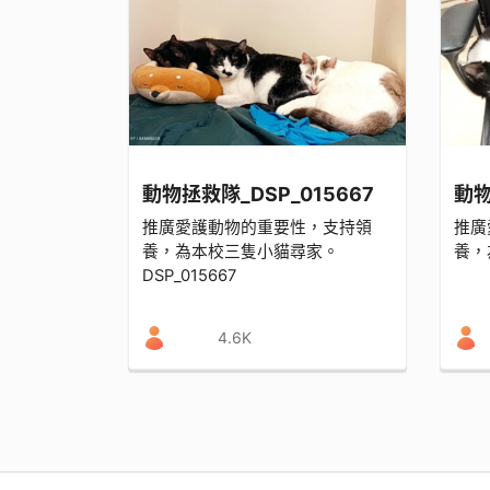
動物拯救隊_DSP_015667
動物
推廣愛護動物的重要性，支持領
推廣
養，為本校三隻小貓尋家。
養，
DSP_015667
4.6K