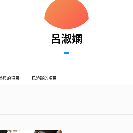
呂淑嫻
參與的項目
已追蹤的項目