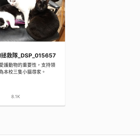
拯救隊_DSP_015657
愛護動物的重要性，支持領
為本校三隻小貓尋家。
8.1K