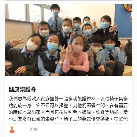
健康樂護脊
我們想為低收入家庭設計一張多功能護脊椅，這張椅子集多
功能於一身，它不但可以摺疊，為他們節省空間，在有需要
的時候才拿出來。而且它還具照明丶搧風、護脊等功能，當
小朋友沒有正確的坐姿時，椅子上的裝置便會響起，提醒他
們要坐好。希望這設計能幫助他們，令他們學習時能更健康
7.7K
和快樂。