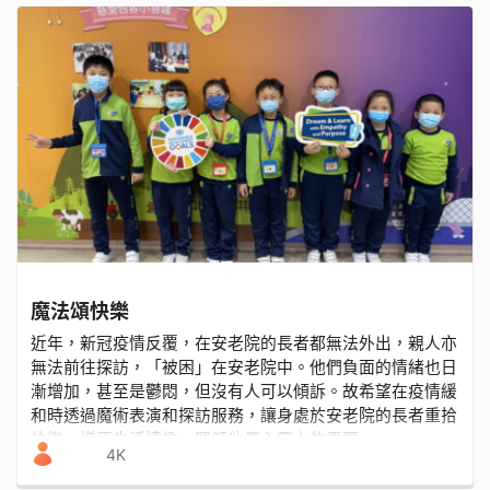
魔法頌快樂
近年，新冠疫情反覆，在安老院的長者都無法外出，親人亦
無法前往探訪，「被困」在安老院中。他們負面的情緒也日
漸增加，甚至是鬱悶，但沒有人可以傾訴。故希望在疫情緩
和時透過魔術表演和探訪服務，讓身處於安老院的長者重拾
快樂，增添生活情趣，關顧他們心靈上的需要。
4K