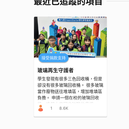
最近已追蹤的項目
接受捐款支持
玻璃再生守護者
學生發現有很多三色回收桶，但是
卻沒有很多玻璃回收桶。 很多玻璃
當作廢物送往堆填區，增加堆填區
負擔。 申請一個在校的玻璃回收
桶，喚起大家回收玻璃的意識。
1
8.6K