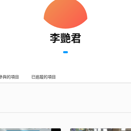
李艷君
參與的項目
已追蹤的項目