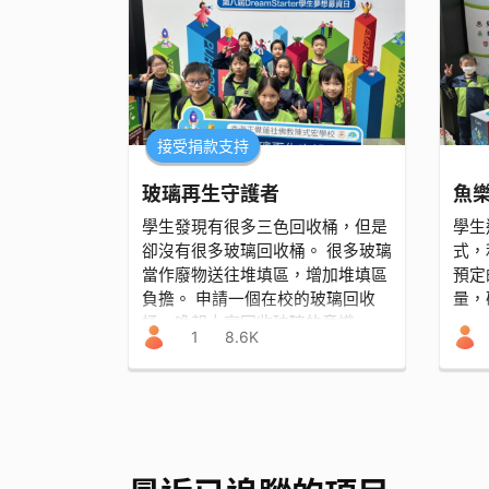
接受捐款支持
玻璃再生守護者
魚
學生發現有很多三色回收桶，但是
學生透
卻沒有很多玻璃回收桶。 很多玻璃
式，
當作廢物送往堆填區，增加堆填區
預定
負擔。 申請一個在校的玻璃回收
量，
桶，喚起大家回收玻璃的意識。
1
8.6K