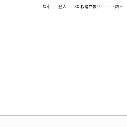
探索
登入
30 秒建立帳戶
· · · 語言