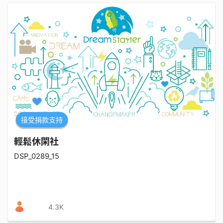
接受捐款支持
輕鬆休閑社
DSP_0289_15
4.3K