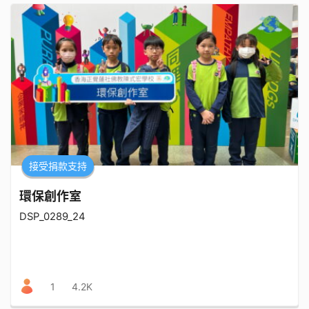
接受捐款支持
環保創作室
DSP_0289_24
1
4.2K