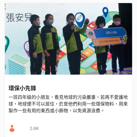
環保小先鋒
一班四年級的小朋友，看見地球的污染嚴重，若再不愛護地
球，地球便不可以居住，於是他們利用一些環保物料，用來
製作一些有用的東西或小飾物，以免資源浪費。
2.6K