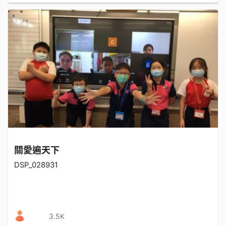
關愛遍天下
DSP_028931
3.5K