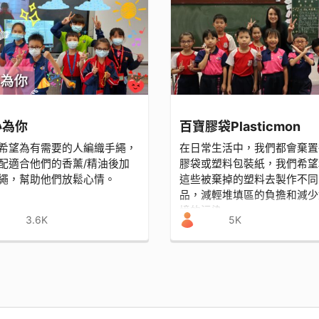
心為你
百寶膠袋Plasticmon
希望為有需要的人編織手繩，
在日常生活中，我們都會棄置
配適合他們的香薰/精油後加
膠袋或塑料包裝紙，我們希望
繩，幫助他們放鬆心情。
這些被棄掉的塑料去製作不同
品，減輕堆填區的負擔和減少
境的污染
3.6K
5K