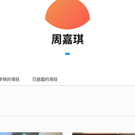
周嘉琪
參與的項目
已追蹤的項目