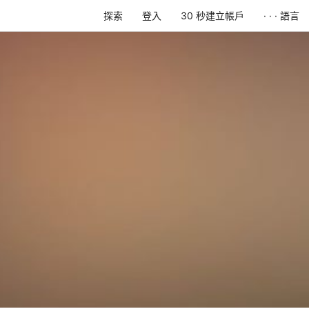
探索
登入
30 秒建立帳戶
· · · 語言