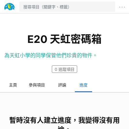
· · ·
E20 天虹密碼箱
為天虹小學的同學保管他們珍貴的物件。
0
追蹤項目
主頁
參與項目
評論
進度
暫時沒有人建立進度，我變得沒有用