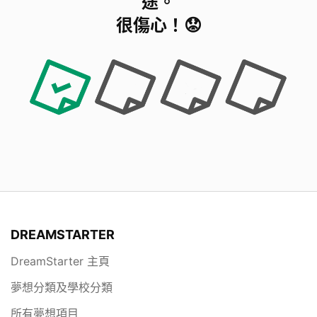
途。
很傷心！😟
DREAMSTARTER
DreamStarter 主頁
夢想分類及學校分類
所有夢想項目